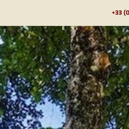
+33 (0