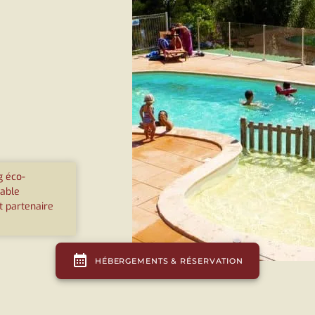
 éco-
able
t partenaire