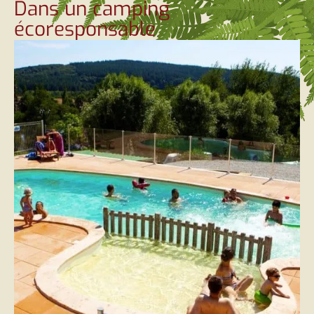
Dans un camping
écoresponsable