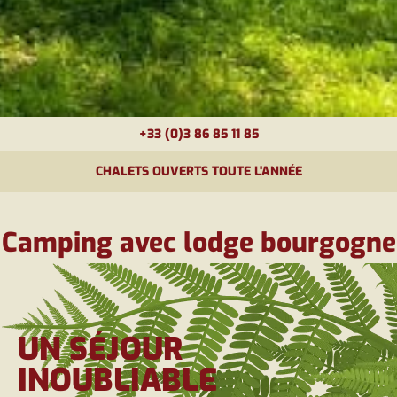
+33 (0)3 86 85 11 85
CHALETS OUVERTS TOUTE L'ANNÉE
Camping avec lodge bourgogne
UN SÉJOUR
INOUBLIABLE