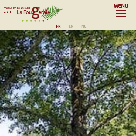
MENU
FR
EN
NL