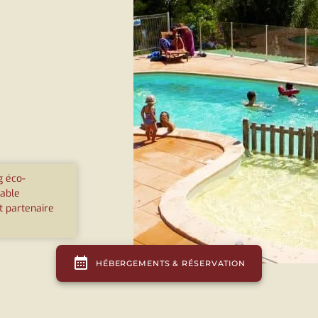
 éco-
able
t partenaire