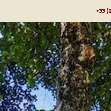
+33 (0