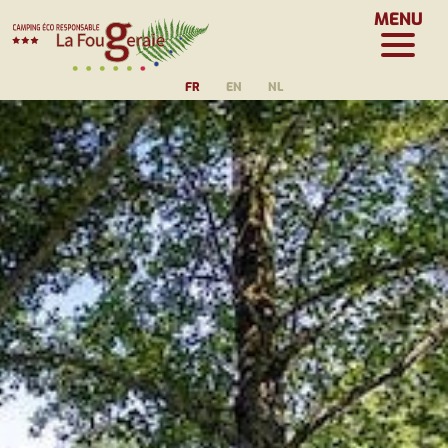
MENU
FR
EN
NL