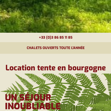
+33 (0)3 86 85 11 85
CHALETS OUVERTS TOUTE L'ANNÉE
Location tente en bourgogne
UN SÉJOUR
INOUBLIABLE