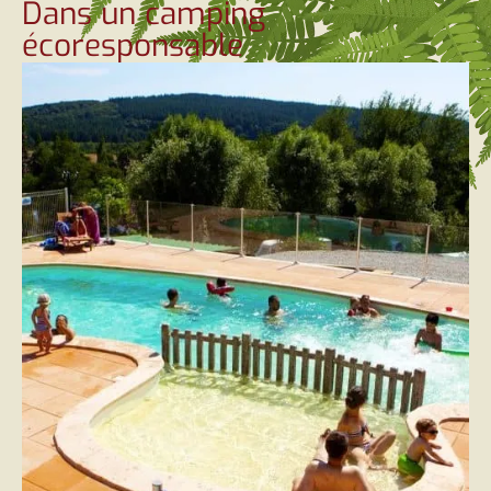
Dans un camping
écoresponsable