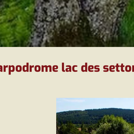
arpodrome lac des setto