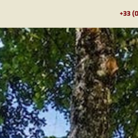
+33 (0