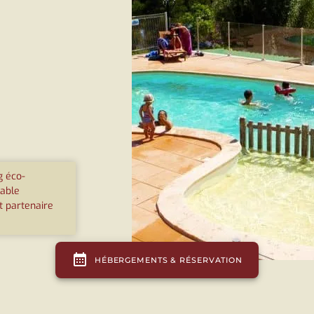
 éco-
able
t partenaire