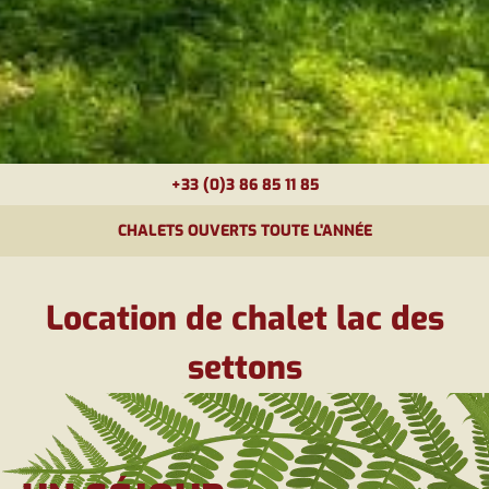
+33 (0)3 86 85 11 85
CHALETS OUVERTS TOUTE L'ANNÉE
Location de chalet lac des
settons