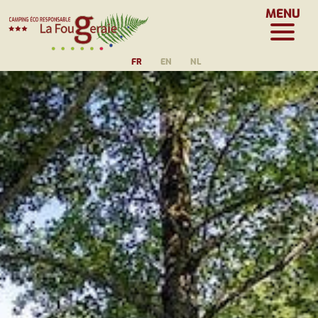
MENU
FR
EN
NL