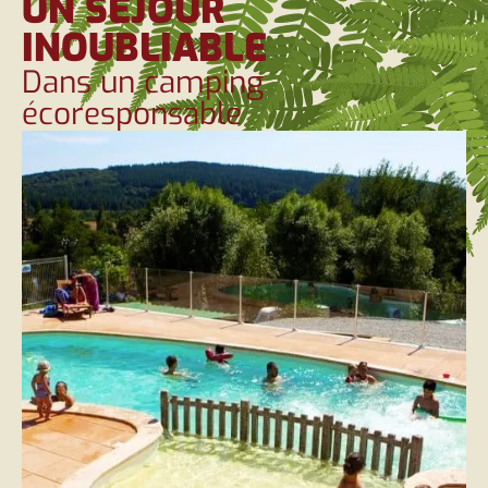
UN SÉJOUR
INOUBLIABLE
Dans un camping
écoresponsable