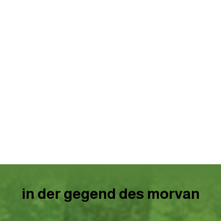
in der gegend des morvan