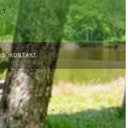
ET
US
|
KONTAKT