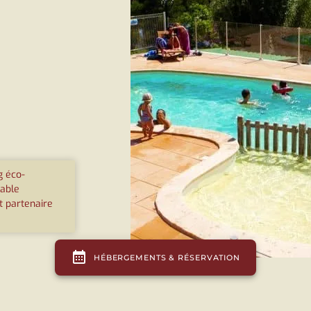
 éco-
able
t partenaire