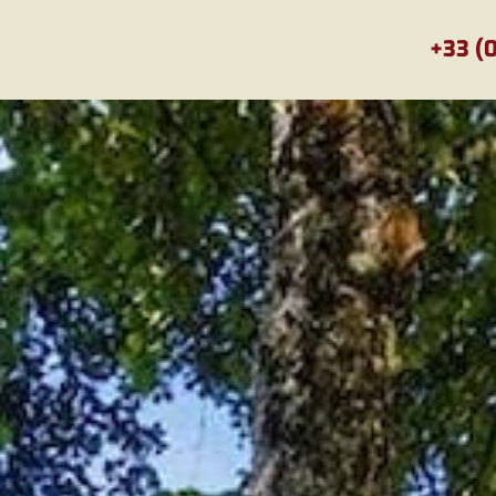
+33 (0