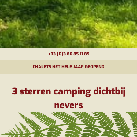
+33 (0)3 86 85 11 85
CHALETS HET HELE JAAR GEOPEND
3 sterren camping dichtbij
nevers