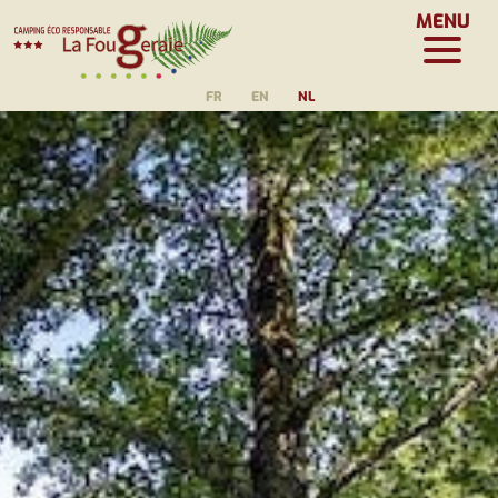
MENU
FR
EN
NL