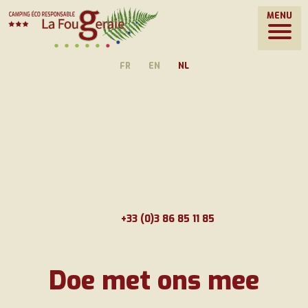
MENU
FR
EN
NL
+33 (0)3 86 85 11 85
Doe met ons mee