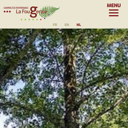
MENU
FR
EN
NL