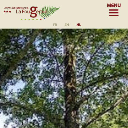
MENU
FR
EN
NL