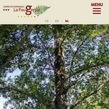
MENU
FR
EN
NL