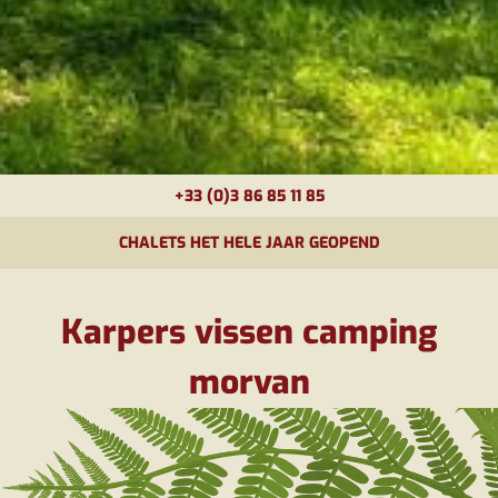
+33 (0)3 86 85 11 85
CHALETS HET HELE JAAR GEOPEND
Karpers vissen camping
morvan