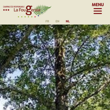
MENU
FR
EN
NL