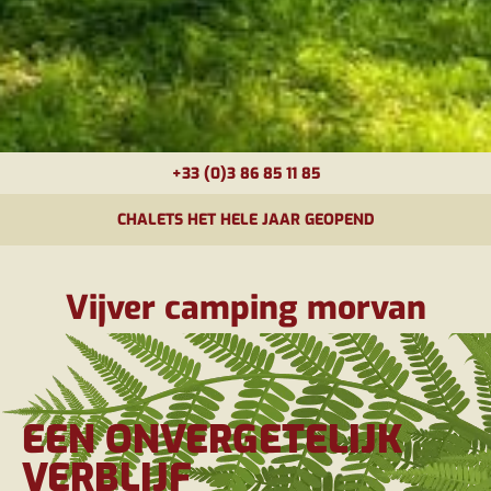
+33 (0)3 86 85 11 85
CHALETS HET HELE JAAR GEOPEND
Vijver camping morvan
EEN ONVERGETELIJK
VERBLIJF