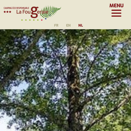
MENU
FR
EN
NL