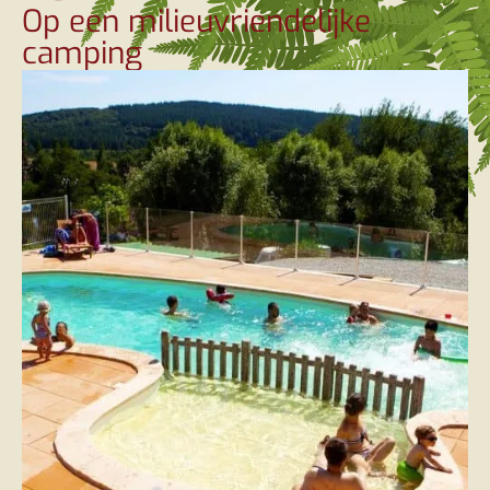
Op een milieuvriendelijke
camping