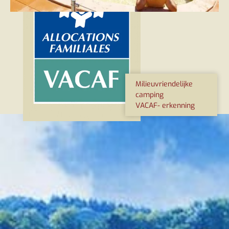
Milieuvriendelijke
camping
VACAF- erkenning